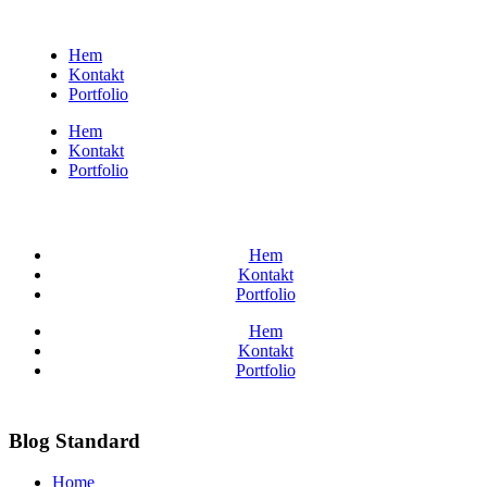
Hem
Kontakt
Portfolio
Hem
Kontakt
Portfolio
Hem
Kontakt
Portfolio
Hem
Kontakt
Portfolio
Blog Standard
Home